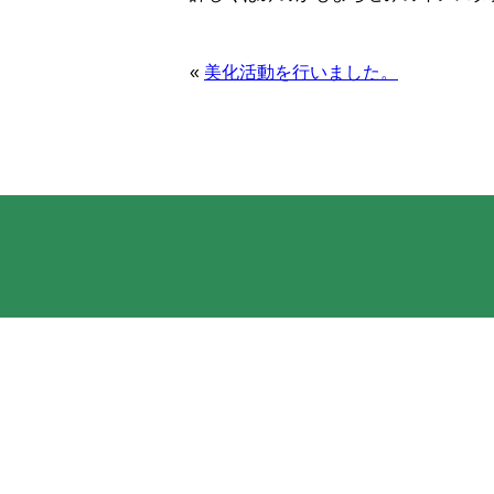
«
美化活動を行いました。