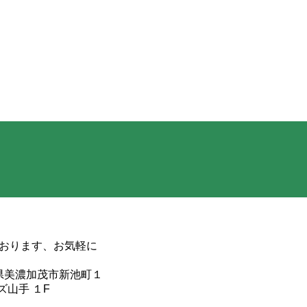
おります、お気軽に
岐阜県美濃加茂市新池町１
ズ山手 １F