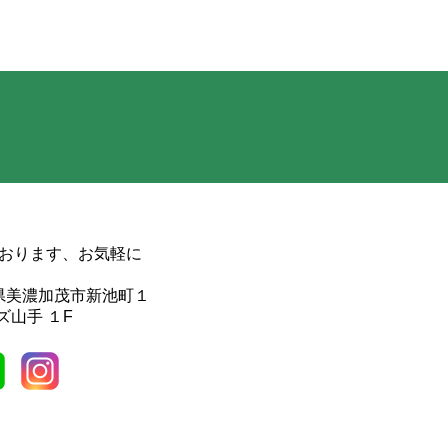
おります、お気軽に
岐阜県美濃加茂市新池町１
ズ山手 １F