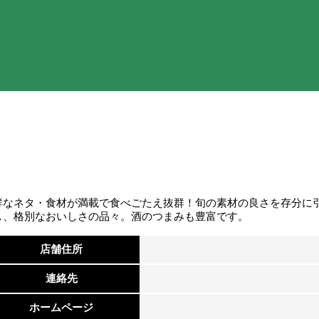
鮮なネタ・食材が満載で食べごたえ抜群！旬の素材の良さを存分に
し、格別なおいしさの品々。酒のつまみも豊富です。
店舗住所
連絡先
ホームページ