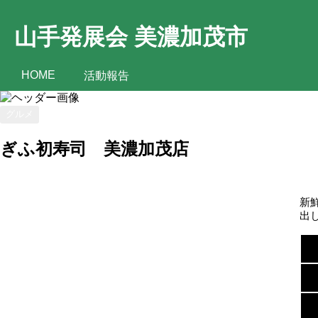
山手発展会 美濃加茂市
HOME
活動報告
グルメ
ぎふ初寿司 美濃加茂店
新
出