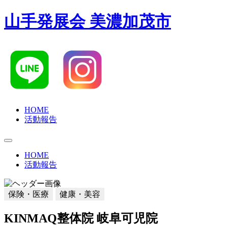
山手発展会 美濃加茂市
HOME
活動報告
HOME
活動報告
保険・医療
健康・美容
KINMAQ整体院 岐阜可児院