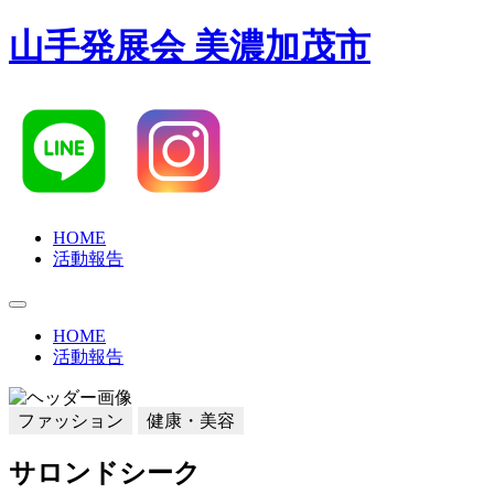
山手発展会 美濃加茂市
HOME
活動報告
HOME
活動報告
ファッション
健康・美容
サロンドシーク