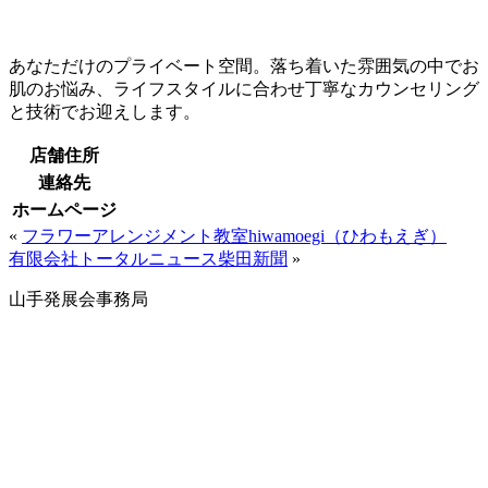
あなただけのプライベート空間。落ち着いた雰囲気の中でお
肌のお悩み、ライフスタイルに合わせ丁寧なカウンセリング
と技術でお迎えします。
店舗住所
連絡先
ホームページ
«
フラワーアレンジメント教室hiwamoegi（ひわもえぎ）
有限会社トータルニュース柴田新聞
»
山手発展会事務局