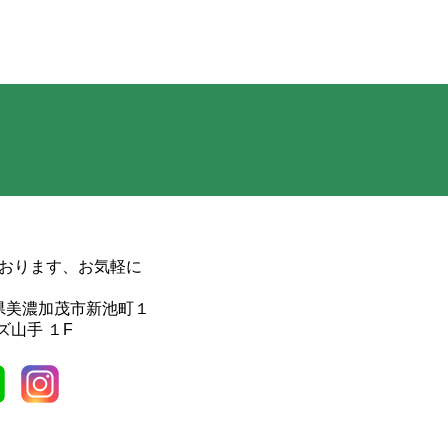
おります、お気軽に
岐阜県美濃加茂市新池町１
ズ山手 １F