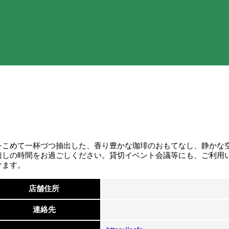
をこめて一杯づつ抽出した、香り豊かな珈琲のおもてなし、静かな
癒しの時間をお過ごしください。貸切イベント会議等にも、ご利用
けます。
店舗住所
連絡先