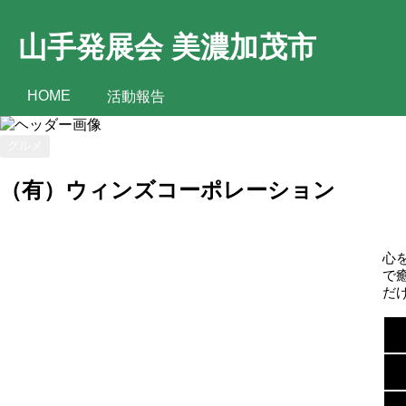
山手発展会 美濃加茂市
HOME
活動報告
グルメ
（有）ウィンズコーポレーション
心
で
だ